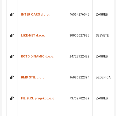
INTER CARS d.o.o.
46564276045
ZAGREB
LIKE-NET d.o.o.
80006027935
SESVETE
ROTO DINAMIC d.o.o.
24723122482
ZAGREB
BMD STIL d.o.o.
96086822394
BEDENICA
FIL.B.IS. projekt d.o.o.
73702702689
ZAGREB