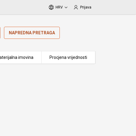
HRV
Prijava
NAPREDNA PRETRAGA
terijalna imovina
Procjena vrijednosti