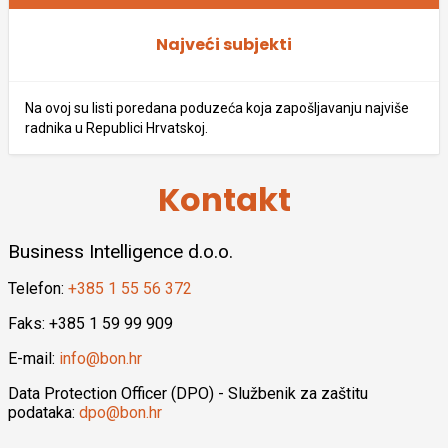
Najveći subjekti
Na ovoj su listi poredana poduzeća koja zapošljavanju najviše
radnika u Republici Hrvatskoj.
Kontakt
Business Intelligence d.o.o.
Telefon:
+385 1 55 56 372
Faks: +385 1 59 99 909
E-mail:
info@bon.hr
Data Protection Officer (DPO) - Službenik za zaštitu
podataka:
dpo@bon.hr