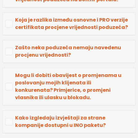
Koja je razlika između osnovne i PRO verzije
certifikata procjene vrijednosti poduzeća?
Zašto neka poduzeća nemaju navedenu
procjenu vrijednosti?
Mogu li dobiti obavijest o promjenama u
poslovanju mojih klijenata ili
konkurenata? Primjerice, o promjeni
vlasnika ili ulasku u blokadu.
Kako izgledaju izvještaji za strane
kompanije dostupni u INO paketu?