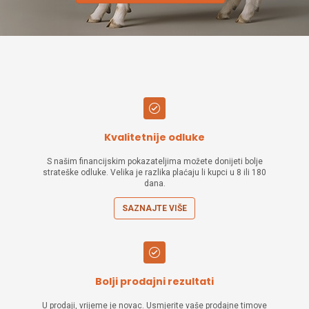
Kvalitetnije odluke
S našim financijskim pokazateljima možete donijeti bolje
strateške odluke. Velika je razlika plaćaju li kupci u 8 ili 180
dana.
SAZNAJTE VIŠE
Bolji prodajni rezultati
U prodaji, vrijeme je novac. Usmjerite vaše prodajne timove