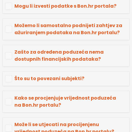
Mogu li izvesti podatke s Bon.hr portala?
Možemo li samostalno podnijeti zahtjev za
ažuriranjem podataka na Bon.hr portalu?
Zašto za određena poduzeća nema
dostupnih financijskih podataka?
Što su to povezani subjekti?
Kako se procjenjuje vrijednost poduzeća
na Bon.hr portalu?
Može li se utjecati na procijenjenu
vrijednost poduzeća na Bon.hr portalu?