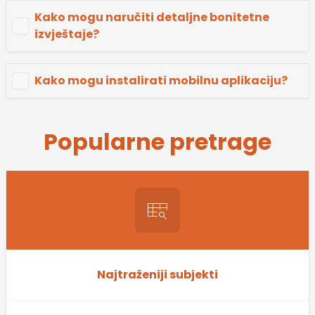
Kako mogu naručiti detaljne bonitetne
izvještaje?
Kako mogu instalirati mobilnu aplikaciju?
Popularne pretrage
Najtraženiji subjekti