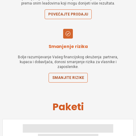
prema onim leadovima koji mogu donijeti više rezultata.
POVEĆAJTE PRODAJU
Smanjenje rizika
Bolje razumijevanje Vašeg financijskog okruženja: partnera,
kupaca i dobavljača, donosi smanjenje rizika za vlasnike i
zaposlenike.
SMANJITE RIZIKE
Paketi