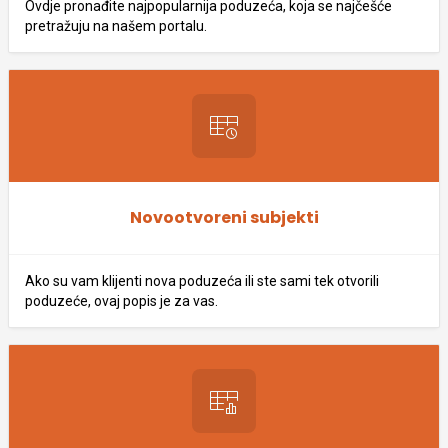
Ovdje pronađite najpopularnija poduzeća, koja se najčešće
pretražuju na našem portalu.
Novootvoreni subjekti
Ako su vam klijenti nova poduzeća ili ste sami tek otvorili
poduzeće, ovaj popis je za vas.