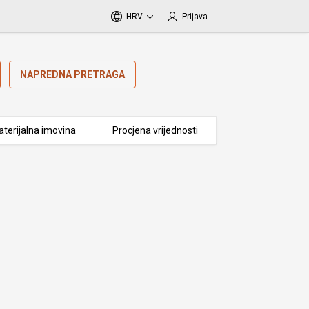
HRV
Prijava
NAPREDNA PRETRAGA
terijalna imovina
Procjena vrijednosti