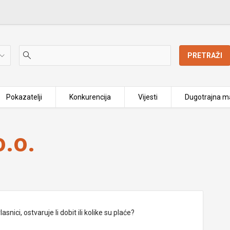
PRETRAŽI
Pokazatelji
Konkurencija
Vijesti
Dugotrajna ma
.o.
nici, ostvaruje li dobit ili kolike su plaće?