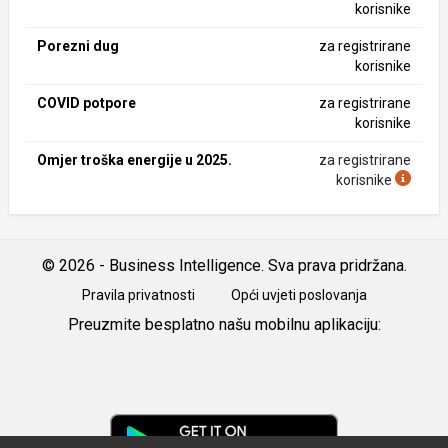
korisnike
Porezni dug
za registrirane
korisnike
COVID potpore
za registrirane
korisnike
Omjer troška energije u 2025.
za registrirane
korisnike
© 2026 - Business Intelligence. Sva prava pridržana.
Pravila privatnosti
Opći uvjeti poslovanja
Preuzmite besplatno našu mobilnu aplikaciju:
Android
iOS
Google
Play