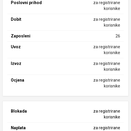
Poslovni prihod
za registrirane
korisnike
Dobit
za registrirane
korisnike
Zaposleni
26
Uvoz
za registrirane
korisnike
Izvoz
za registrirane
korisnike
Ocjena
za registrirane
korisnike
Blokada
za registrirane
korisnike
Naplata
za registrirane