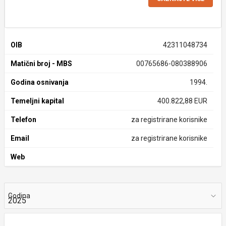
OIB
42311048734
Matični broj - MBS
00765686-080388906
Godina osnivanja
1994.
Temeljni kapital
400.822,88 EUR
Telefon
za registrirane korisnike
Email
za registrirane korisnike
Web
Godina