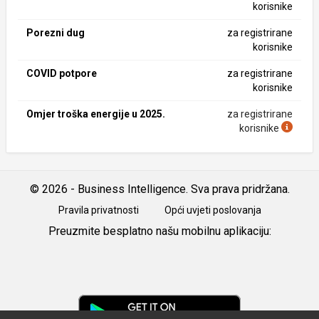
korisnike
Porezni dug
za registrirane
korisnike
COVID potpore
za registrirane
korisnike
Omjer troška energije u 2025.
za registrirane
korisnike
© 2026 - Business Intelligence. Sva prava pridržana.
Pravila privatnosti
Opći uvjeti poslovanja
Preuzmite besplatno našu mobilnu aplikaciju:
Android
iOS
Google
Play