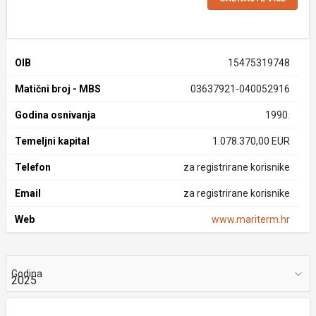
OIB
15475319748
Matični broj - MBS
03637921-040052916
Godina osnivanja
1990.
Temeljni kapital
1.078.370,00 EUR
Telefon
za registrirane korisnike
Email
za registrirane korisnike
Web
www.mariterm.hr
Godina