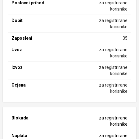
Poslovni prihod
za registrirane
korisnike
Dobit
za registrirane
korisnike
Zaposleni
35
Uvoz
za registrirane
korisnike
Izvoz
za registrirane
korisnike
Ocjena
za registrirane
korisnike
Blokada
za registrirane
korisnike
Naplata
za registrirane