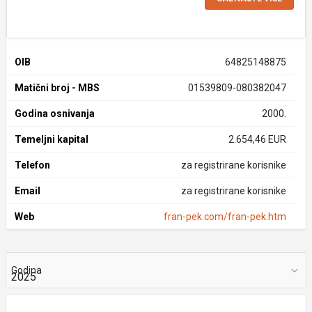
OIB
64825148875
Matični broj - MBS
01539809-080382047
Godina osnivanja
2000.
Temeljni kapital
2.654,46 EUR
Telefon
za registrirane korisnike
Email
za registrirane korisnike
Web
fran-pek.com/fran-pek.htm
Godina