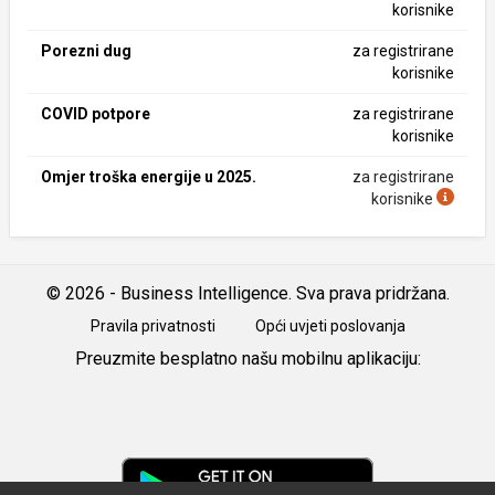
korisnike
Porezni dug
za registrirane
korisnike
COVID potpore
za registrirane
korisnike
Omjer troška energije u 2025.
za registrirane
korisnike
© 2026 - Business Intelligence. Sva prava pridržana.
Pravila privatnosti
Opći uvjeti poslovanja
Preuzmite besplatno našu mobilnu aplikaciju:
Android
iOS
Google
Play