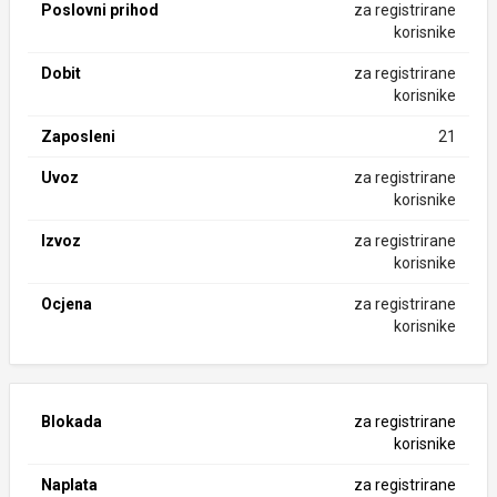
Poslovni prihod
za registrirane
korisnike
Dobit
za registrirane
korisnike
Zaposleni
21
Uvoz
za registrirane
korisnike
Izvoz
za registrirane
korisnike
Ocjena
za registrirane
korisnike
Blokada
za registrirane
korisnike
Naplata
za registrirane