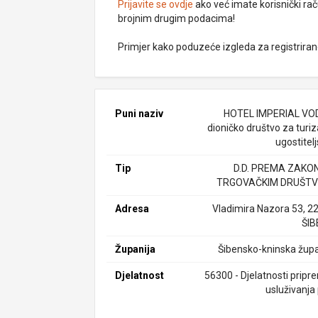
Prijavite se ovdje
ako već imate korisnički rač
brojnim drugim podacima!
Primjer kako poduzeće izgleda za registrira
Puni naziv
HOTEL IMPERIAL VO
dioničko društvo za turiz
ugostitel
Tip
D.D. PREMA ZAKO
TRGOVAČKIM DRUŠTV
Adresa
Vladimira Nazora 53, 2
ŠIB
Županija
Šibensko-kninska župa
Djelatnost
56300 - Djelatnosti pripr
usluživanja 