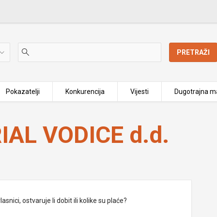
PRETRAŽI
Pokazatelji
Konkurencija
Vijesti
Dugotrajna ma
IAL VODICE d.d.
nici, ostvaruje li dobit ili kolike su plaće?