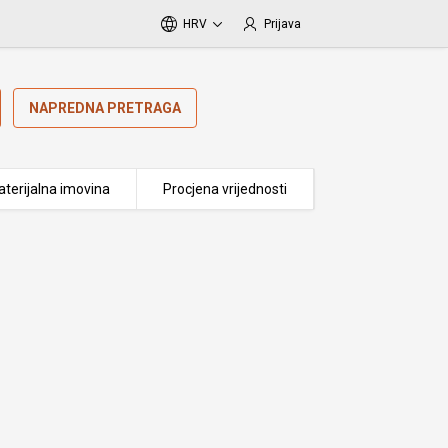
HRV
Prijava
NAPREDNA PRETRAGA
terijalna imovina
Procjena vrijednosti