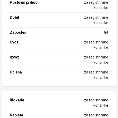
Poslovni prihod
za registrirane
korisnike
Dobit
za registrirane
korisnike
Zaposleni
84
Uvoz
za registrirane
korisnike
Izvoz
za registrirane
korisnike
Ocjena
za registrirane
korisnike
Blokada
za registrirane
korisnike
Naplata
za registrirane