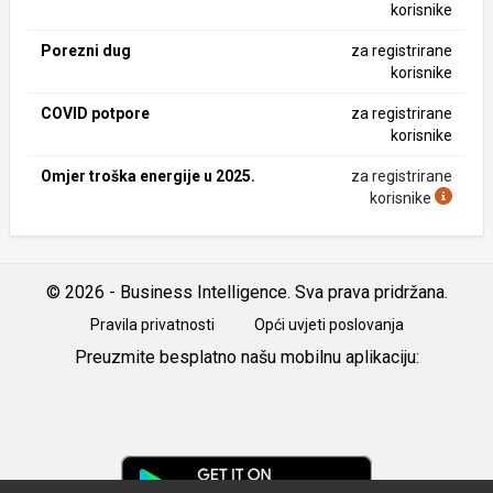
korisnike
Porezni dug
za registrirane
korisnike
COVID potpore
za registrirane
korisnike
Omjer troška energije u 2025.
za registrirane
korisnike
© 2026 - Business Intelligence. Sva prava pridržana.
Pravila privatnosti
Opći uvjeti poslovanja
Preuzmite besplatno našu mobilnu aplikaciju:
Android
iOS
Google
Play