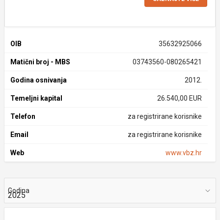
OIB
35632925066
Matični broj - MBS
03743560-080265421
Godina osnivanja
2012.
Temeljni kapital
26.540,00 EUR
Telefon
za registrirane korisnike
Email
za registrirane korisnike
Web
www.vbz.hr
Godina