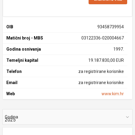
OIB
93458739954
Matični broj - MBS
03122336-020004667
Godina osnivanja
1997.
Temeljni kapital
19.187.830,00 EUR
Telefon
za registrirane korisnike
Email
za registrirane korisnike
Web
www.kim.hr
Godina