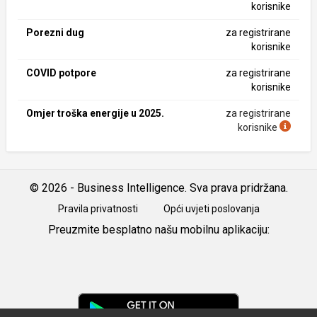
korisnike
Porezni dug
za registrirane
korisnike
COVID potpore
za registrirane
korisnike
Omjer troška energije u 2025.
za registrirane
korisnike
© 2026 - Business Intelligence. Sva prava pridržana.
Pravila privatnosti
Opći uvjeti poslovanja
Preuzmite besplatno našu mobilnu aplikaciju:
Android
iOS
Google
Play