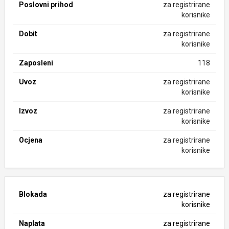
Poslovni prihod
za registrirane
korisnike
Dobit
za registrirane
korisnike
Zaposleni
118
Uvoz
za registrirane
korisnike
Izvoz
za registrirane
korisnike
Ocjena
za registrirane
korisnike
Blokada
za registrirane
korisnike
Naplata
za registrirane