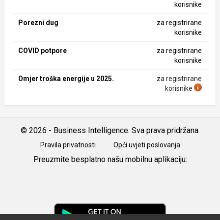
korisnike
Porezni dug
za registrirane
korisnike
COVID potpore
za registrirane
korisnike
Omjer troška energije u 2025.
za registrirane
korisnike
© 2026 - Business Intelligence. Sva prava pridržana.
Pravila privatnosti
Opći uvjeti poslovanja
Preuzmite besplatno našu mobilnu aplikaciju:
Android
iOS
Google
Play