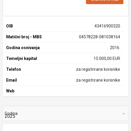
OIB
43416900320
Matični broj - MBS
04578228-081038164
Godina osnivanja
2016.
Temeljni kapital
15.000,00 EUR
Telefon
za registrirane korisnike
Email
za registrirane korisnike
Web
Godina