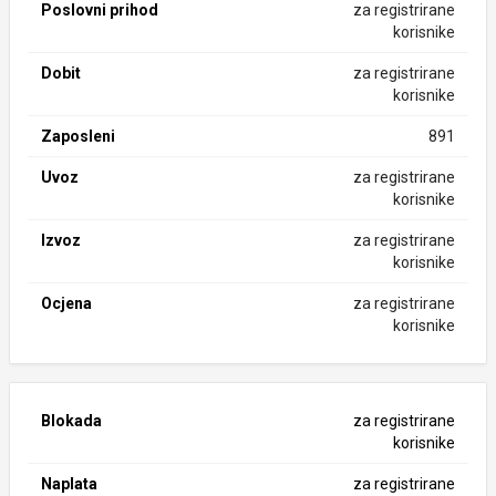
Poslovni prihod
za registrirane
korisnike
Dobit
za registrirane
korisnike
Zaposleni
891
Uvoz
za registrirane
korisnike
Izvoz
za registrirane
korisnike
Ocjena
za registrirane
korisnike
Blokada
za registrirane
korisnike
Naplata
za registrirane