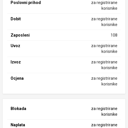
Poslovni prihod
za registrirane
korisnike
Dobit
za registrirane
korisnike
Zaposleni
108
Uvoz
za registrirane
korisnike
Izvoz
za registrirane
korisnike
Ocjena
za registrirane
korisnike
Blokada
za registrirane
korisnike
Naplata
za registrirane