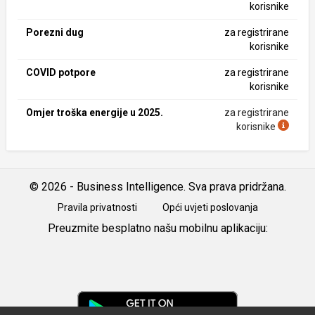
korisnike
Porezni dug
za registrirane
korisnike
COVID potpore
za registrirane
korisnike
Omjer troška energije u 2025.
za registrirane
korisnike
© 2026 - Business Intelligence. Sva prava pridržana.
Pravila privatnosti
Opći uvjeti poslovanja
Preuzmite besplatno našu mobilnu aplikaciju:
Android
iOS
Google
Play