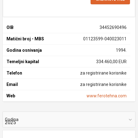
OIB
34452690496
Matični broj - MBS
01123599-040023011
Godina osnivanja
1994.
Temeljni kapital
334.460,00 EUR
Telefon
za registrirane korisnike
Email
za registrirane korisnike
Web
www.ferotehna.com
Godina