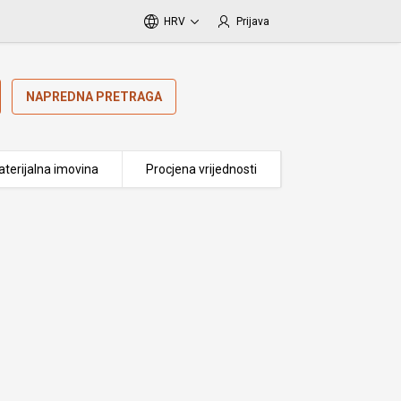
HRV
Prijava
NAPREDNA PRETRAGA
terijalna imovina
Procjena vrijednosti