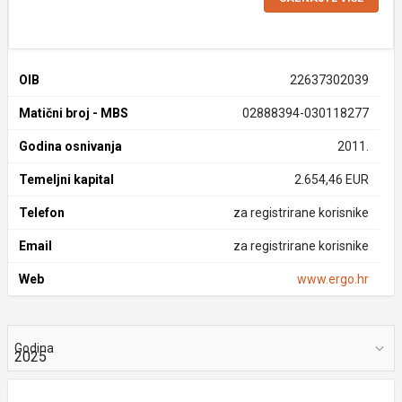
OIB
22637302039
Matični broj - MBS
02888394-030118277
Godina osnivanja
2011.
Temeljni kapital
2.654,46 EUR
Telefon
za registrirane korisnike
Email
za registrirane korisnike
Web
www.ergo.hr
Godina