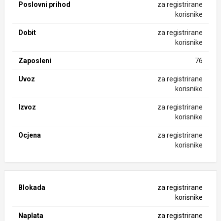
Poslovni prihod
za registrirane
korisnike
Dobit
za registrirane
korisnike
Zaposleni
76
Uvoz
za registrirane
korisnike
Izvoz
za registrirane
korisnike
Ocjena
za registrirane
korisnike
Blokada
za registrirane
korisnike
Naplata
za registrirane