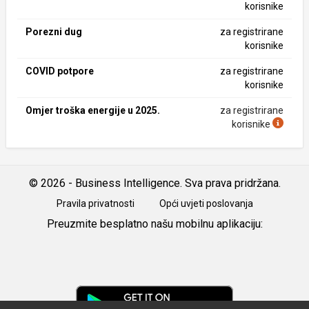
korisnike
Porezni dug
za registrirane
korisnike
COVID potpore
za registrirane
korisnike
Omjer troška energije u 2025.
za registrirane
korisnike
© 2026 - Business Intelligence. Sva prava pridržana.
Pravila privatnosti
Opći uvjeti poslovanja
Preuzmite besplatno našu mobilnu aplikaciju:
Android
iOS
Google
Play