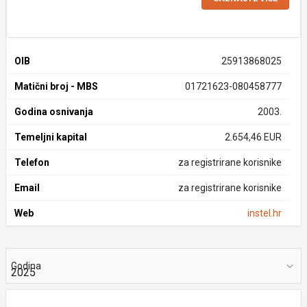
OIB
25913868025
Matični broj - MBS
01721623-080458777
Godina osnivanja
2003.
Temeljni kapital
2.654,46 EUR
Telefon
za registrirane korisnike
Email
za registrirane korisnike
Web
instel.hr
Godina