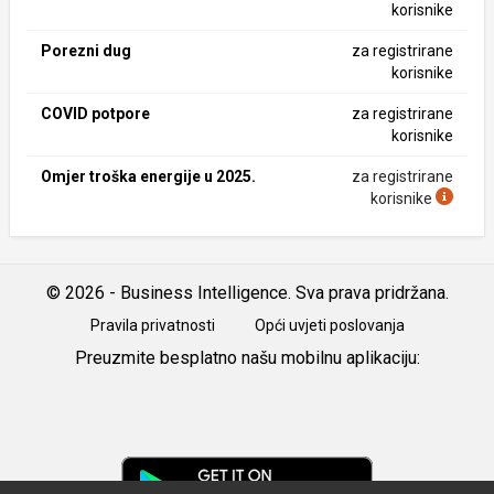
korisnike
Porezni dug
za registrirane
korisnike
COVID potpore
za registrirane
korisnike
Omjer troška energije u 2025.
za registrirane
korisnike
© 2026 - Business Intelligence. Sva prava pridržana.
Pravila privatnosti
Opći uvjeti poslovanja
Preuzmite besplatno našu mobilnu aplikaciju:
Android
iOS
Google
Play