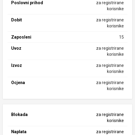
Poslovni prihod
za registrirane
korisnike
Dobit
za registrirane
korisnike
Zaposleni
15
Uvoz
za registrirane
korisnike
Izvoz
za registrirane
korisnike
Ocjena
za registrirane
korisnike
Blokada
za registrirane
korisnike
Naplata
za registrirane