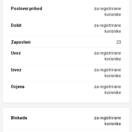
Poslovni prihod
za registrirane
korisnike
Dobit
za registrirane
korisnike
Zaposleni
23
Uvoz
za registrirane
korisnike
Izvoz
za registrirane
korisnike
Ocjena
za registrirane
korisnike
Blokada
za registrirane
korisnike