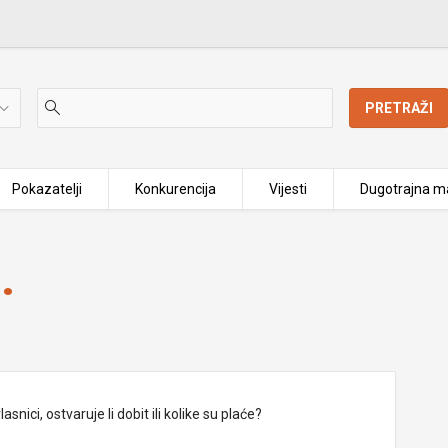
PRETRAŽI
Pokazatelji
Konkurencija
Vijesti
Dugotrajna ma
.
nici, ostvaruje li dobit ili kolike su plaće?