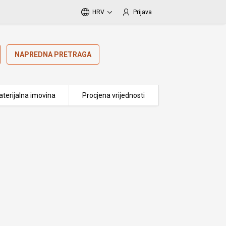
HRV
Prijava
NAPREDNA PRETRAGA
terijalna imovina
Procjena vrijednosti