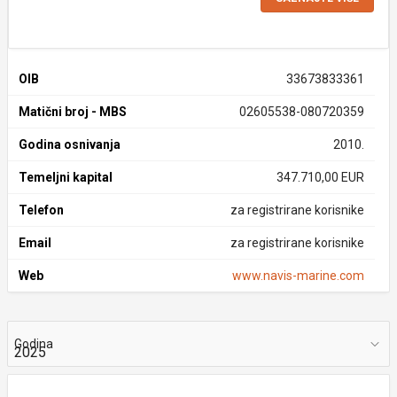
OIB
33673833361
Matični broj - MBS
02605538-080720359
Godina osnivanja
2010.
Temeljni kapital
347.710,00 EUR
Telefon
za registrirane korisnike
Email
za registrirane korisnike
Web
www.navis-marine.com
Godina