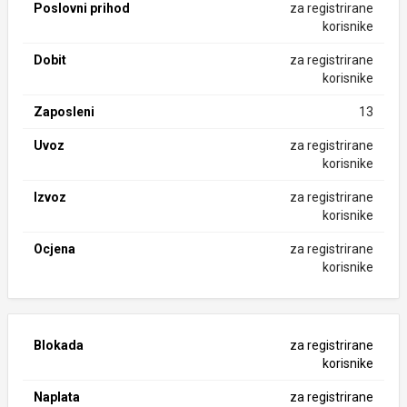
Poslovni prihod
za registrirane
korisnike
Dobit
za registrirane
korisnike
Zaposleni
13
Uvoz
za registrirane
korisnike
Izvoz
za registrirane
korisnike
Ocjena
za registrirane
korisnike
Blokada
za registrirane
korisnike
Naplata
za registrirane