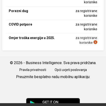
korisnike
Porezni dug
za registrirane
korisnike
COVID potpore
za registrirane
korisnike
Omjer troška energije u 2025.
za registrirane
korisnike
© 2026 - Business Intelligence. Sva prava pridržana.
Pravila privatnosti
Opći uvjeti poslovanja
Preuzmite besplatno našu mobilnu aplikaciju:
Android
iOS
Google
Play