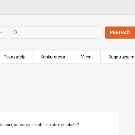
PRETRAŽI
Pokazatelji
Konkurencija
Vijesti
Dugotrajna ma
nici, ostvaruje li dobit ili kolike su plaće?