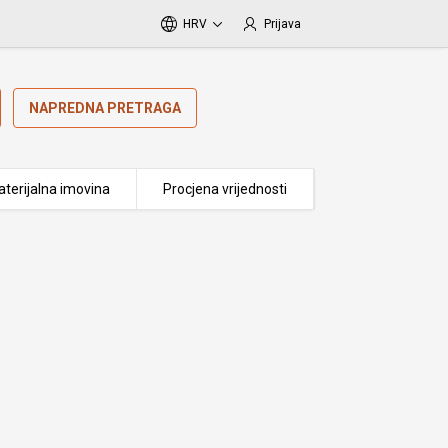
HRV
Prijava
NAPREDNA PRETRAGA
terijalna imovina
Procjena vrijednosti