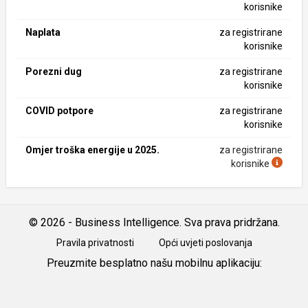
korisnike
Naplata
za registrirane
korisnike
Porezni dug
za registrirane
korisnike
COVID potpore
za registrirane
korisnike
Omjer troška energije u 2025.
za registrirane
korisnike
© 2026 - Business Intelligence. Sva prava pridržana.
Pravila privatnosti
Opći uvjeti poslovanja
Preuzmite besplatno našu mobilnu aplikaciju:
Android
iOS