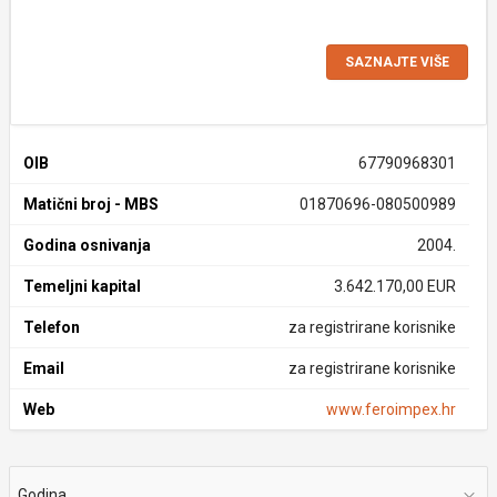
SAZNAJTE VIŠE
OIB
67790968301
Matični broj - MBS
01870696-080500989
Godina osnivanja
2004.
Temeljni kapital
3.642.170,00 EUR
Telefon
za registrirane korisnike
Email
za registrirane korisnike
Web
www.feroimpex.hr
Godina