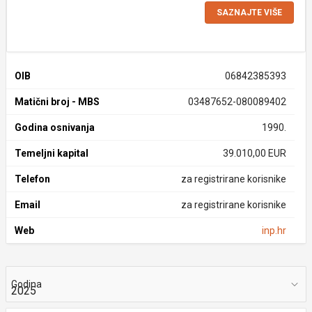
SAZNAJTE VIŠE
OIB
06842385393
Matični broj - MBS
03487652-080089402
Godina osnivanja
1990.
Temeljni kapital
39.010,00 EUR
Telefon
za registrirane korisnike
Email
za registrirane korisnike
Web
inp.hr
Godina