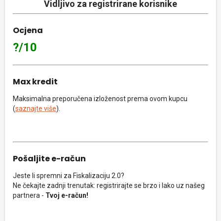
Vidljivo za registrirane korisnike
Ocjena
?/10
Max kredit
Maksimalna preporučena izloženost prema ovom kupcu
(
saznajte više
).
Pošaljite e-račun
Jeste li spremni za Fiskalizaciju 2.0?
Ne čekajte zadnji trenutak: registrirajte se brzo i lako uz našeg
partnera -
Tvoj e-račun!