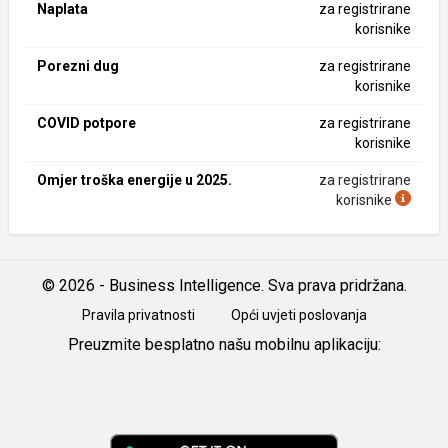
Naplata
za registrirane
korisnike
Porezni dug
za registrirane
korisnike
COVID potpore
za registrirane
korisnike
Omjer troška energije u 2025.
za registrirane
korisnike
© 2026 - Business Intelligence. Sva prava pridržana.
Pravila privatnosti
Opći uvjeti poslovanja
Preuzmite besplatno našu mobilnu aplikaciju:
Android
iOS
Google