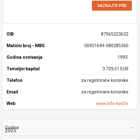
SAZNAJTE VIŠE
OIB
87565323632
Matični broj - MBS
00451649-080285360
Godina osnivanja
1993.
Temeljni kapital
3.729,51 EUR
Telefon
za registrirane korisnike
Email
za registrirane korisnike
Web
www.info-kod.hr
Godina