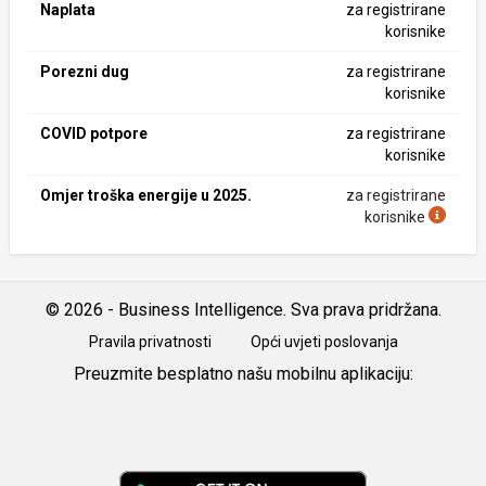
Naplata
za registrirane
korisnike
Porezni dug
za registrirane
korisnike
COVID potpore
za registrirane
korisnike
Omjer troška energije u 2025.
za registrirane
korisnike
© 2026 - Business Intelligence. Sva prava pridržana.
Pravila privatnosti
Opći uvjeti poslovanja
Preuzmite besplatno našu mobilnu aplikaciju:
Android
iOS
Google