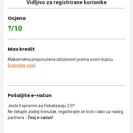
Vidljivo za registrirane korisnike
Ocjena
?/10
Max kredit
Maksimalna preporučena izloženost prema ovom kupcu
(
saznajte više
).
Pošaljite e-račun
Jeste li spremni za Fiskalizaciju 2.0?
Ne čekajte zadnji trenutak: registrirajte se brzo i lako uz našeg
partnera -
Tvoj e-račun!