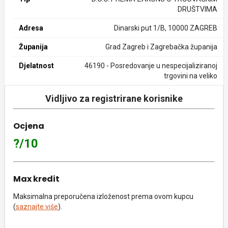
DRUŠTVIMA
Adresa
Dinarski put 1/B, 10000 ZAGREB
Županija
Grad Zagreb i Zagrebačka županija
Djelatnost
46190 - Posredovanje u nespecijaliziranoj
trgovini na veliko
Vidljivo za registrirane korisnike
Ocjena
?/10
Max kredit
Maksimalna preporučena izloženost prema ovom kupcu
(
saznajte više
).