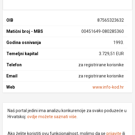
OIB
87565323632
Matični broj - MBS
00451649-080285360
Godina osnivanja
1993.
Temeljni kapital
3.729,51 EUR
Telefon
za registrirane korisnike
Email
za registrirane korisnike
Web
www.info-kod.hr
Naš portal jedini ima analizu konkurencije za svako poduzeće u
Hrvatskoj:
ovdje možete saznati više
.
Ako želite koristiti ovu funkcionalnost, molimo da se
prijavite
ili