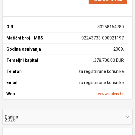
OIB
80258164780
Matični broj - MBS
02243733-090021197
Godina osnivanja
2009.
Temeljni kapital
1.378.700,00 EUR
Telefon
za registrirane korisnike
Email
za registrirane korisnike
Web
www.solvis.hr
Godina