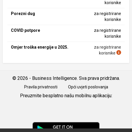
korisnike
Porezni dug
za registrirane
korisnike
COVID potpore
za registrirane
korisnike
Omjer troška energije u 2025.
za registrirane
korisnike
© 2026 - Business Intelligence. Sva prava pridržana.
Pravila privatnosti
Opći uvjeti poslovanja
Preuzmite besplatno našu mobilnu aplikaciju:
Android
iOS
Google
Play