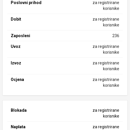
Poslovni prihod
za registrirane
korisnike
Dobit
za registrirane
korisnike
Zaposleni
236
Uvoz
za registrirane
korisnike
Izvoz
za registrirane
korisnike
Ocjena
za registrirane
korisnike
Blokada
za registrirane
korisnike
Naplata
za registrirane