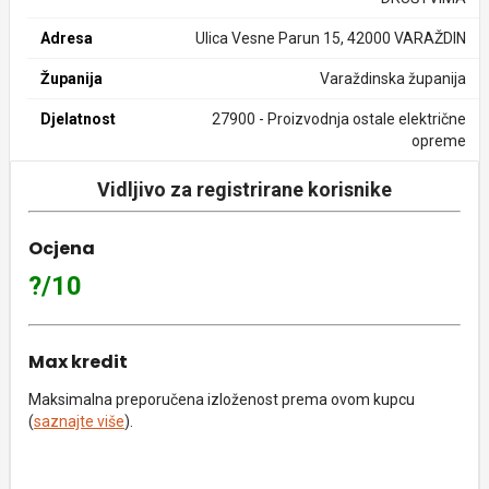
Adresa
Ulica Vesne Parun 15, 42000 VARAŽDIN
Županija
Varaždinska županija
Djelatnost
27900 - Proizvodnja ostale električne
opreme
Vidljivo za registrirane korisnike
Ocjena
?/10
Max kredit
Maksimalna preporučena izloženost prema ovom kupcu
(
saznajte više
).