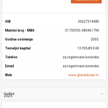
OIB
25627314080
Matični broj - MBS
01732935-080461790
Godina osnivanja
2003.
Temeljni kapital
13.935,89 EUR
Telefon
za registrirane korisnike
Email
za registrirane korisnike
Web
www.globaldizajn.hr
Godina