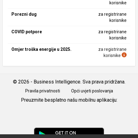
korisnike
Porezni dug
za registrirane
korisnike
COVID potpore
za registrirane
korisnike
Omjer troška energije u 2025.
za registrirane
korisnike
© 2026 - Business Intelligence. Sva prava pridržana.
Pravila privatnosti
Opći uvjeti poslovanja
Preuzmite besplatno našu mobilnu aplikaciju:
Android
iOS
Google
Play