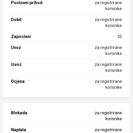
Poslovni prihod
za registrirane
korisnike
Dobit
za registrirane
korisnike
Zaposleni
35
Uvoz
za registrirane
korisnike
Izvoz
za registrirane
korisnike
Ocjena
za registrirane
korisnike
Blokada
za registrirane
korisnike
Naplata
za registrirane