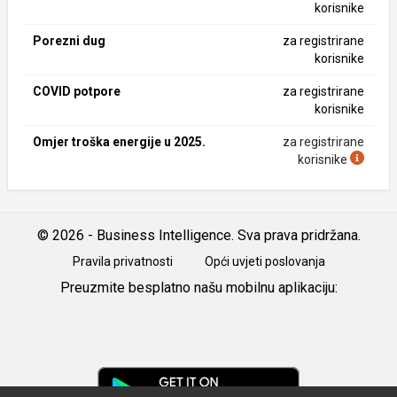
korisnike
Porezni dug
za registrirane
korisnike
COVID potpore
za registrirane
korisnike
Omjer troška energije u 2025.
za registrirane
korisnike
© 2026 - Business Intelligence. Sva prava pridržana.
Pravila privatnosti
Opći uvjeti poslovanja
Preuzmite besplatno našu mobilnu aplikaciju:
Android
iOS
Google
Play