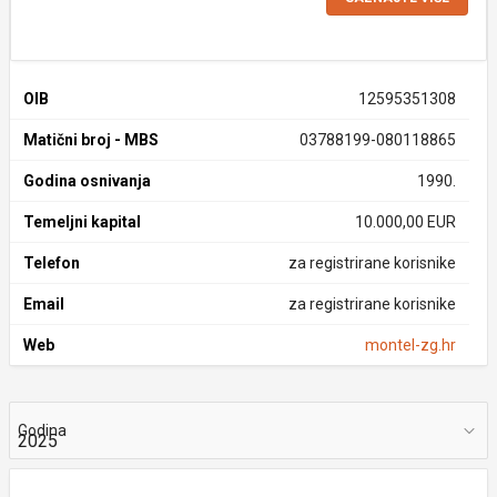
OIB
12595351308
Matični broj - MBS
03788199-080118865
Godina osnivanja
1990.
Temeljni kapital
10.000,00 EUR
Telefon
za registrirane korisnike
Email
za registrirane korisnike
Web
montel-zg.hr
Godina