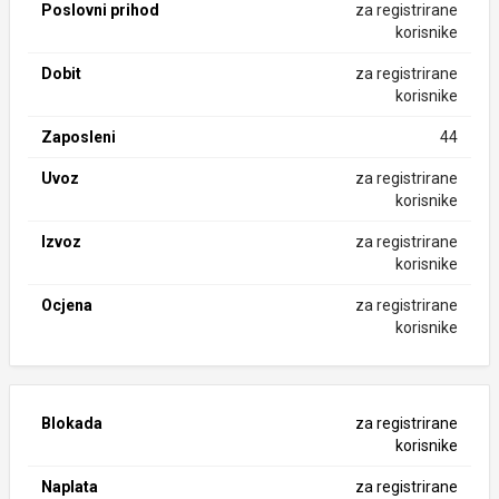
Poslovni prihod
za registrirane
korisnike
Dobit
za registrirane
korisnike
Zaposleni
44
Uvoz
za registrirane
korisnike
Izvoz
za registrirane
korisnike
Ocjena
za registrirane
korisnike
Blokada
za registrirane
korisnike
Naplata
za registrirane