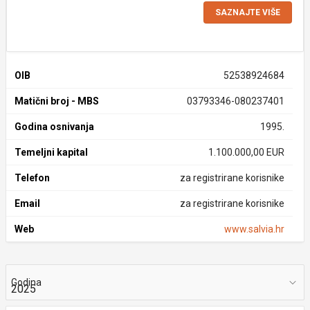
SAZNAJTE VIŠE
OIB
52538924684
Matični broj - MBS
03793346-080237401
Godina osnivanja
1995.
Temeljni kapital
1.100.000,00 EUR
Telefon
za registrirane korisnike
Email
za registrirane korisnike
Web
www.salvia.hr
Godina