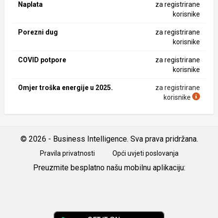
Naplata
za registrirane
korisnike
Porezni dug
za registrirane
korisnike
COVID potpore
za registrirane
korisnike
Omjer troška energije u 2025.
za registrirane
korisnike
© 2026 - Business Intelligence. Sva prava pridržana.
Pravila privatnosti
Opći uvjeti poslovanja
Preuzmite besplatno našu mobilnu aplikaciju:
Android
iOS
Google