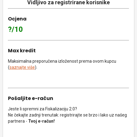
Vidljivo za registrirane korisnike
Ocjena
?/10
Max kredit
Maksimalna preporučena izloženost prema ovom kupcu
(
saznajte više
).
Pošaljite e-račun
Jeste li spremni za Fiskalizaciju 2.0?
Ne čekajte zadnji trenutak: registrirajte se brzo i lako uz našeg
partnera -
Tvoj e-račun!