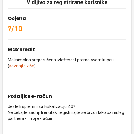
Vidljivo za registrirane korisnike
Ocjena
?/10
Max kredit
Maksimalna preporučena izloženost prema ovom kupcu
(
saznajte više
).
Pošaljite e-račun
Jeste li spremni za Fiskalizaciju 2.0?
Ne čekajte zadnji trenutak: registrirajte se brzo i lako uz našeg
partnera -
Tvoj e-račun!