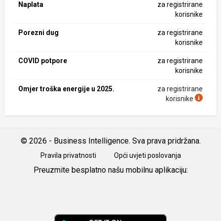
Naplata
za registrirane
korisnike
Porezni dug
za registrirane
korisnike
COVID potpore
za registrirane
korisnike
Omjer troška energije u 2025.
za registrirane
korisnike
© 2026 - Business Intelligence. Sva prava pridržana.
Pravila privatnosti
Opći uvjeti poslovanja
Preuzmite besplatno našu mobilnu aplikaciju:
Android
iOS
Google