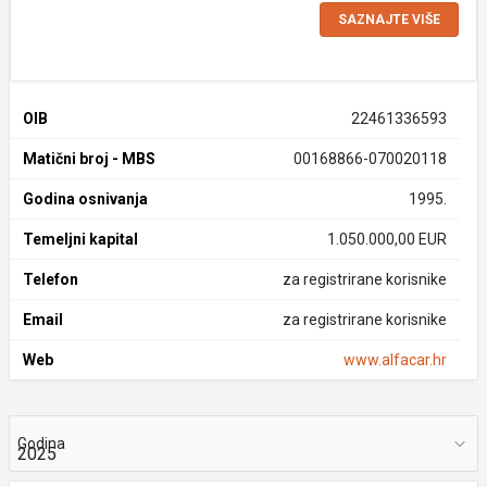
SAZNAJTE VIŠE
OIB
22461336593
Matični broj - MBS
00168866-070020118
Godina osnivanja
1995.
Temeljni kapital
1.050.000,00 EUR
Telefon
za registrirane korisnike
Email
za registrirane korisnike
Web
www.alfacar.hr
Godina