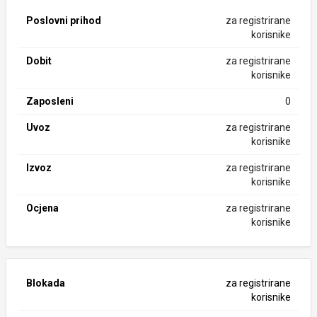
Poslovni prihod
za registrirane
korisnike
Dobit
za registrirane
korisnike
Zaposleni
0
Uvoz
za registrirane
korisnike
Izvoz
za registrirane
korisnike
Ocjena
za registrirane
korisnike
Blokada
za registrirane
korisnike