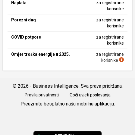
Naplata
za registrirane
korisnike
Porezni dug
za registrirane
korisnike
COVID potpore
za registrirane
korisnike
Omjer troška energije u 2025.
za registrirane
korisnike
© 2026 - Business Intelligence. Sva prava pridržana.
Pravila privatnosti
Opći uvjeti poslovanja
Preuzmite besplatno našu mobilnu aplikaciju:
Android
iOS
Google