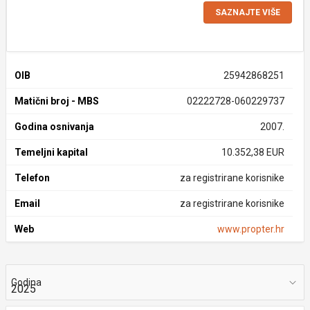
SAZNAJTE VIŠE
OIB
25942868251
Matični broj - MBS
02222728-060229737
Godina osnivanja
2007.
Temeljni kapital
10.352,38 EUR
Telefon
za registrirane korisnike
Email
za registrirane korisnike
Web
www.propter.hr
Godina