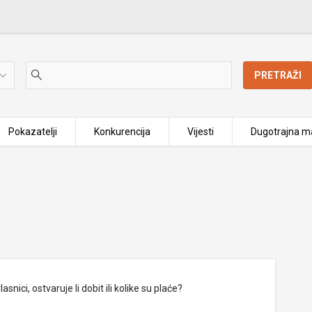
PRETRAŽI
Pokazatelji
Konkurencija
Vijesti
Dugotrajna ma
nici, ostvaruje li dobit ili kolike su plaće?