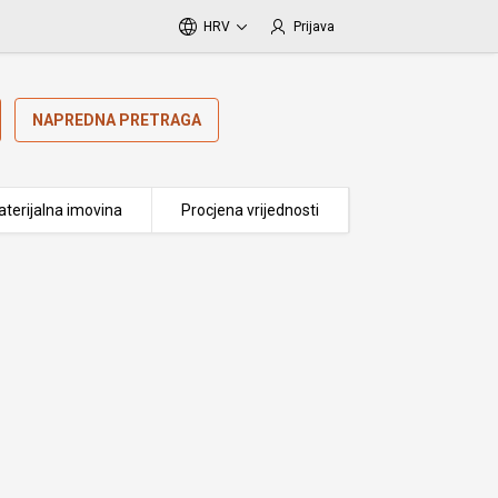
HRV
Prijava
NAPREDNA PRETRAGA
terijalna imovina
Procjena vrijednosti