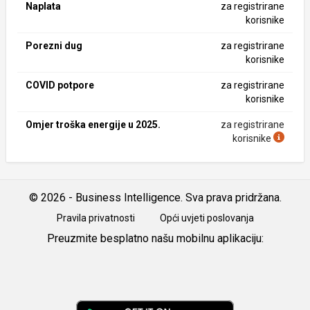
Naplata
za registrirane
korisnike
Porezni dug
za registrirane
korisnike
COVID potpore
za registrirane
korisnike
Omjer troška energije u 2025.
za registrirane
korisnike
© 2026 - Business Intelligence. Sva prava pridržana.
Pravila privatnosti
Opći uvjeti poslovanja
Preuzmite besplatno našu mobilnu aplikaciju:
Android
iOS
Google