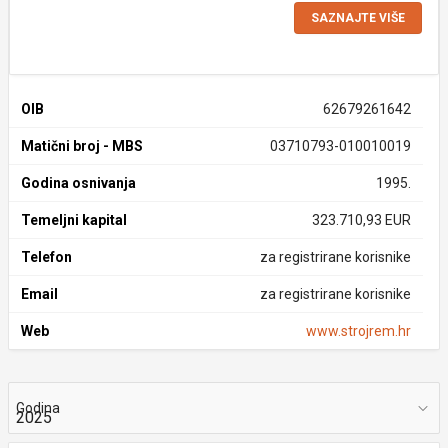
SAZNAJTE VIŠE
OIB
62679261642
Matični broj - MBS
03710793-010010019
Godina osnivanja
1995.
Temeljni kapital
323.710,93 EUR
Telefon
za registrirane korisnike
Email
za registrirane korisnike
Web
www.strojrem.hr
Godina