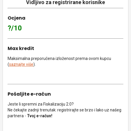
Vidljivo za registrirane korisnike
Ocjena
?/10
Max kredit
Maksimalna preporučena izloženost prema ovom kupcu
(
saznajte više
).
Pošaljite e-račun
Jeste li spremni za Fiskalizaciju 2.0?
Ne čekajte zadnji trenutak: registrirajte se brzo i lako uz našeg
partnera -
Tvoj e-račun!