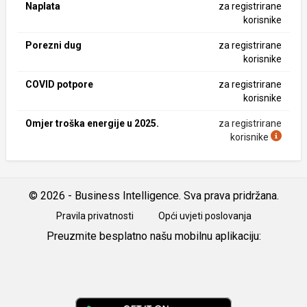
Naplata
za registrirane
korisnike
Porezni dug
za registrirane
korisnike
COVID potpore
za registrirane
korisnike
Omjer troška energije u 2025.
za registrirane
korisnike
© 2026 - Business Intelligence. Sva prava pridržana.
Pravila privatnosti
Opći uvjeti poslovanja
Preuzmite besplatno našu mobilnu aplikaciju:
Android
iOS
Google