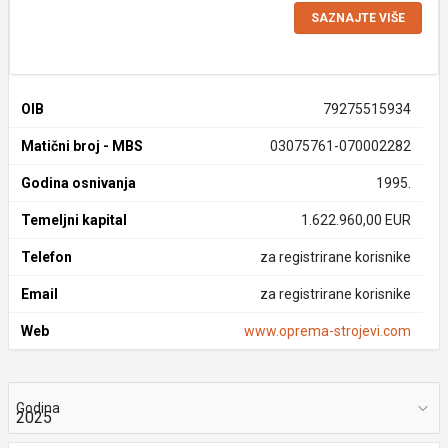
SAZNAJTE VIŠE
OIB
79275515934
Matični broj - MBS
03075761-070002282
Godina osnivanja
1995.
Temeljni kapital
1.622.960,00 EUR
Telefon
za registrirane korisnike
Email
za registrirane korisnike
Web
www.oprema-strojevi.com
Godina