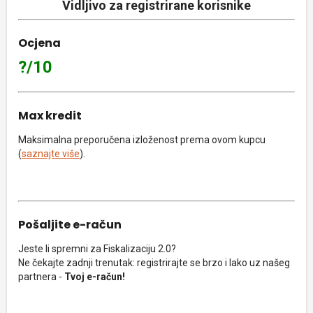
Vidljivo za registrirane korisnike
Ocjena
?/10
Max kredit
Maksimalna preporučena izloženost prema ovom kupcu
(
saznajte više
).
Pošaljite e-račun
Jeste li spremni za Fiskalizaciju 2.0?
Ne čekajte zadnji trenutak: registrirajte se brzo i lako uz našeg
partnera -
Tvoj e-račun!