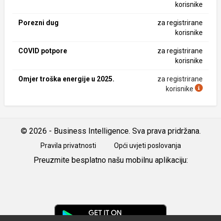
korisnike
Porezni dug
za registrirane
korisnike
COVID potpore
za registrirane
korisnike
Omjer troška energije u 2025.
za registrirane
korisnike
© 2026 - Business Intelligence. Sva prava pridržana.
Pravila privatnosti
Opći uvjeti poslovanja
Preuzmite besplatno našu mobilnu aplikaciju:
Android
iOS
Google
Play