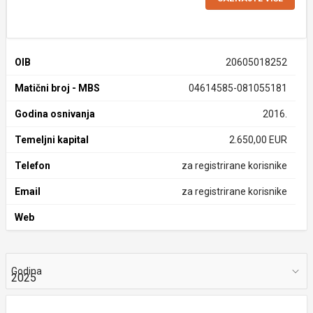
OIB
20605018252
Matični broj - MBS
04614585-081055181
Godina osnivanja
2016.
Temeljni kapital
2.650,00 EUR
Telefon
za registrirane korisnike
Email
za registrirane korisnike
Web
Godina