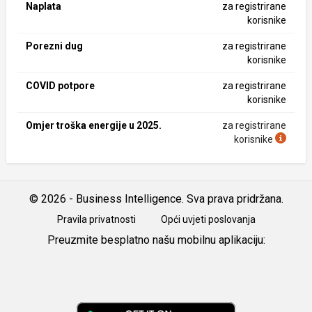
Naplata
za registrirane
korisnike
Porezni dug
za registrirane
korisnike
COVID potpore
za registrirane
korisnike
Omjer troška energije u 2025.
za registrirane
korisnike
© 2026 - Business Intelligence. Sva prava pridržana.
Pravila privatnosti
Opći uvjeti poslovanja
Preuzmite besplatno našu mobilnu aplikaciju:
Android
iOS
Google