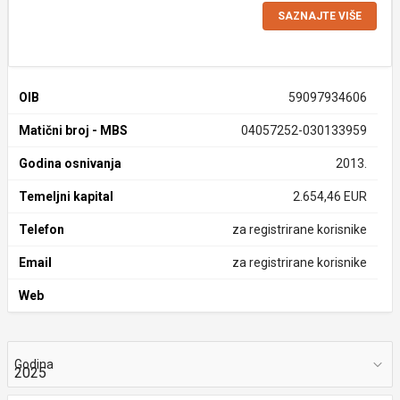
SAZNAJTE VIŠE
OIB
59097934606
Matični broj - MBS
04057252-030133959
Godina osnivanja
2013.
Temeljni kapital
2.654,46 EUR
Telefon
za registrirane korisnike
Email
za registrirane korisnike
Web
Godina