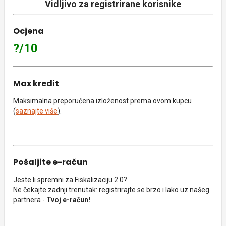
Vidljivo za registrirane korisnike
Ocjena
?/10
Max kredit
Maksimalna preporučena izloženost prema ovom kupcu
(
saznajte više
).
Pošaljite e-račun
Jeste li spremni za Fiskalizaciju 2.0?
Ne čekajte zadnji trenutak: registrirajte se brzo i lako uz našeg
partnera -
Tvoj e-račun!