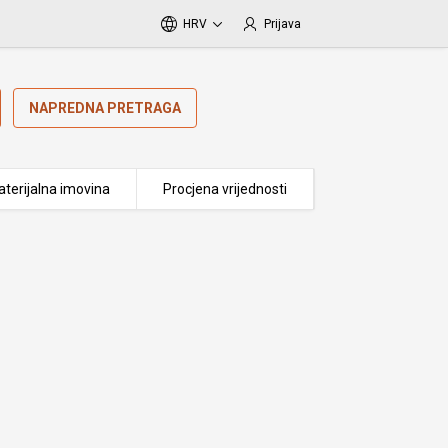
HRV
Prijava
NAPREDNA PRETRAGA
terijalna imovina
Procjena vrijednosti