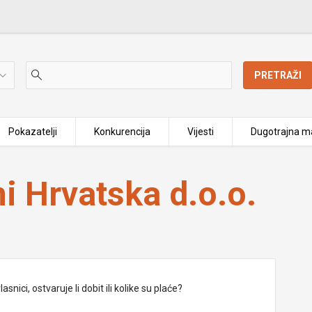
PRETRAŽI
Pokazatelji
Konkurencija
Vijesti
Dugotrajna ma
i Hrvatska d.o.o.
nici, ostvaruje li dobit ili kolike su plaće?