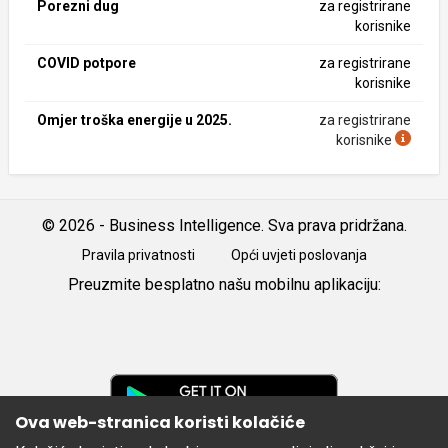
Porezni dug
za registrirane
korisnike
COVID potpore
za registrirane
korisnike
Omjer troška energije u 2025.
za registrirane
korisnike
© 2026 - Business Intelligence. Sva prava pridržana.
Pravila privatnosti
Opći uvjeti poslovanja
Preuzmite besplatno našu mobilnu aplikaciju:
Android
iOS
Google
Play
Ova web-stranica koristi kolačiće