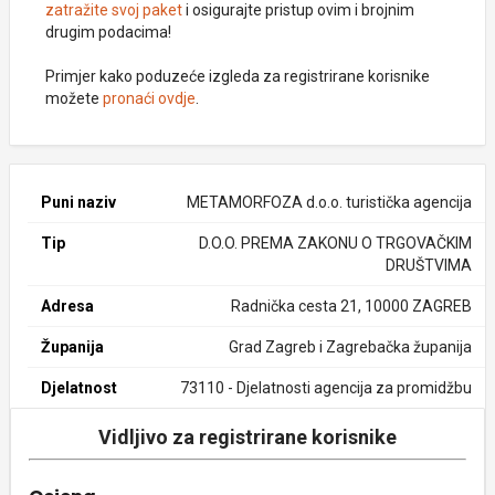
zatražite svoj paket
i osigurajte pristup ovim i brojnim
drugim podacima!
Primjer kako poduzeće izgleda za registrirane korisnike
možete
pronaći ovdje
.
Puni naziv
METAMORFOZA d.o.o. turistička agencija
Tip
D.O.O. PREMA ZAKONU O TRGOVAČKIM
DRUŠTVIMA
Adresa
Radnička cesta 21, 10000 ZAGREB
Županija
Grad Zagreb i Zagrebačka županija
Djelatnost
73110 - Djelatnosti agencija za promidžbu
Vidljivo za registrirane korisnike