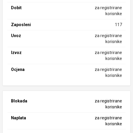
Dobit
za registrirane
korisnike
Zaposleni
117
Uvoz
za registrirane
korisnike
Izvoz
za registrirane
korisnike
Ocjena
za registrirane
korisnike
Blokada
za registrirane
korisnike
Naplata
za registrirane
korisnike