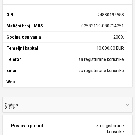
OIB
24880192958
Matični broj - MBS
02583119-080714251
Godina osnivanja
2009.
Temeljni kapital
10.000,00 EUR
Telefon
za registrirane korisnike
Email
za registrirane korisnike
Web
Godina
Poslovni prihod
za registrirane
korisnike