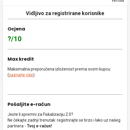
ventila
Vidljivo za registrirane korisnike
Ocjena
?/10
Max kredit
Maksimalna preporučena izloženost prema ovom kupcu
(
saznajte više
).
Pošaljite e-račun
Jeste li spremni za Fiskalizaciju 2.0?
Ne čekajte zadnji trenutak: registrirajte se brzo i lako uz našeg
partnera -
Tvoj e-račun!