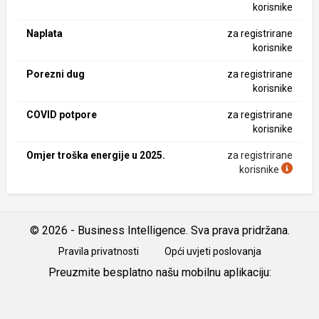
korisnike
Naplata
za registrirane
korisnike
Porezni dug
za registrirane
korisnike
COVID potpore
za registrirane
korisnike
Omjer troška energije u 2025.
za registrirane
korisnike
© 2026 - Business Intelligence. Sva prava pridržana.
Pravila privatnosti
Opći uvjeti poslovanja
Preuzmite besplatno našu mobilnu aplikaciju:
Android
iOS