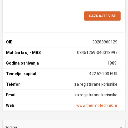
SAZNAJTE VIŠE
OIB
30288960129
Matični broj - MBS
03451259-040018997
Godina osnivanja
1989.
Temeljni kapital
422.520,00 EUR
Telefon
za registrirane korisnike
Email
za registrirane korisnike
Web
www.thermotechnik.hr
Godina