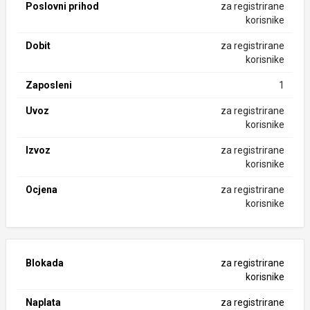
Poslovni prihod
za registrirane
korisnike
Dobit
za registrirane
korisnike
Zaposleni
1
Uvoz
za registrirane
korisnike
Izvoz
za registrirane
korisnike
Ocjena
za registrirane
korisnike
Blokada
za registrirane
korisnike
Naplata
za registrirane