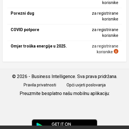
korisnike
Porezni dug
za registrirane
korisnike
COVID potpore
za registrirane
korisnike
Omjer troška energije u 2025.
za registrirane
korisnike
© 2026 - Business Intelligence. Sva prava pridržana.
Pravila privatnosti
Opći uvjeti poslovanja
Preuzmite besplatno našu mobilnu aplikaciju:
Android
iOS
Google
Play