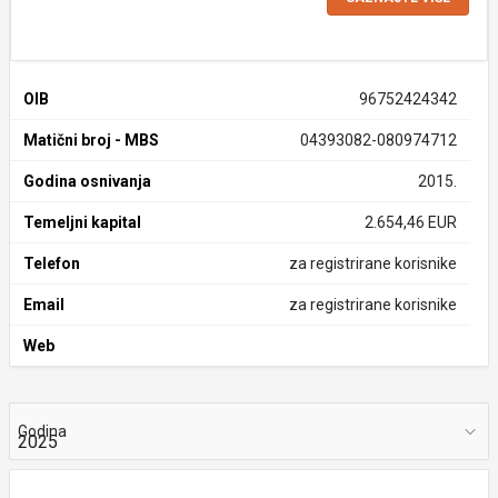
OIB
96752424342
Matični broj - MBS
04393082-080974712
Godina osnivanja
2015.
Temeljni kapital
2.654,46 EUR
Telefon
za registrirane korisnike
Email
za registrirane korisnike
Web
Godina