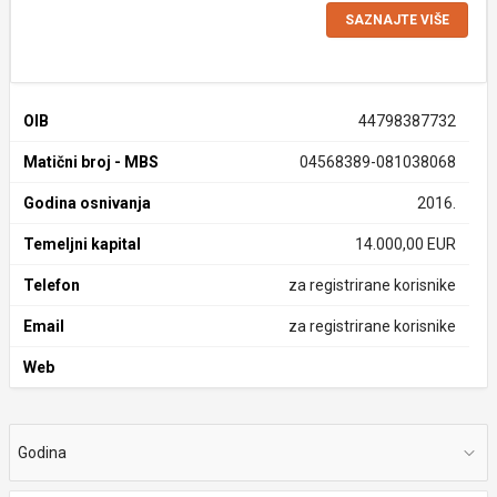
SAZNAJTE VIŠE
OIB
44798387732
Matični broj - MBS
04568389-081038068
Godina osnivanja
2016.
Temeljni kapital
14.000,00 EUR
Telefon
za registrirane korisnike
Email
za registrirane korisnike
Web
Godina