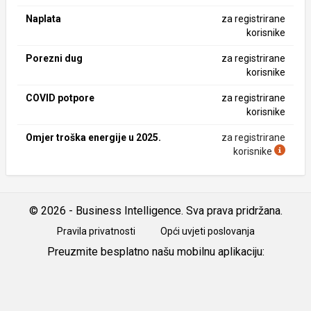
Naplata
za registrirane
korisnike
Porezni dug
za registrirane
korisnike
COVID potpore
za registrirane
korisnike
Omjer troška energije u 2025.
za registrirane
korisnike
© 2026 - Business Intelligence. Sva prava pridržana.
Pravila privatnosti
Opći uvjeti poslovanja
Preuzmite besplatno našu mobilnu aplikaciju:
Android
iOS