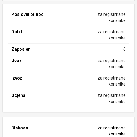
Poslovni prihod
za registrirane
korisnike
Dobit
za registrirane
korisnike
Zaposleni
6
Uvoz
za registrirane
korisnike
Izvoz
za registrirane
korisnike
Ocjena
za registrirane
korisnike
Blokada
za registrirane
korisnike