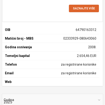
SAZNAJTE VIŠE
OIB
64790163312
Matični broj - MBS
02333929-080643060
Godina osnivanja
2008.
Temeljni kapital
2.654,46 EUR
Telefon
za registrirane korisnike
Email
za registrirane korisnike
Web
Godina