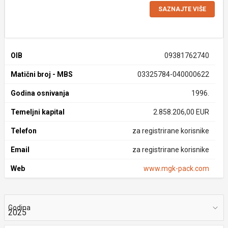
SAZNAJTE VIŠE
OIB
09381762740
Matični broj - MBS
03325784-040000622
Godina osnivanja
1996.
Temeljni kapital
2.858.206,00 EUR
Telefon
za registrirane korisnike
Email
za registrirane korisnike
Web
www.mgk-pack.com
Godina