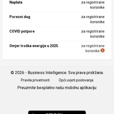
Naplata
za registrirane
korisnike
Porezni dug
za registrirane
korisnike
COVID potpore
za registrirane
korisnike
Omjer troška energije u 2025.
za registrirane
korisnike
© 2026 - Business Intelligence. Sva prava pridržana.
Pravila privatnosti
Opći uvjeti poslovanja
Preuzmite besplatno našu mobilnu aplikaciju:
Android
iOS
Google