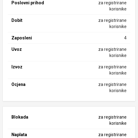
Poslovni prihod
za registrirane
korisnike
Dobit
za registrirane
korisnike
Zaposleni
4
Uvoz
za registrirane
korisnike
Izvoz
za registrirane
korisnike
Ocjena
za registrirane
korisnike
Blokada
za registrirane
korisnike
Naplata
za registrirane