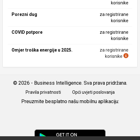
korisnike
Porezni dug
za registrirane
korisnike
COVID potpore
za registrirane
korisnike
Omjer troška energije u 2025.
za registrirane
korisnike
© 2026 - Business Intelligence. Sva prava pridržana.
Pravila privatnosti
Opći uvjeti poslovanja
Preuzmite besplatno našu mobilnu aplikaciju:
Android
iOS
Google
Play