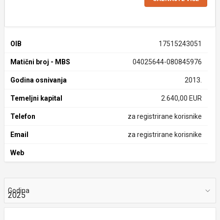
OIB
17515243051
Matični broj - MBS
04025644-080845976
Godina osnivanja
2013.
Temeljni kapital
2.640,00 EUR
Telefon
za registrirane korisnike
Email
za registrirane korisnike
Web
Godina