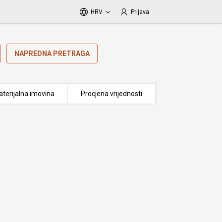
HRV
Prijava
NAPREDNA PRETRAGA
terijalna imovina
Procjena vrijednosti