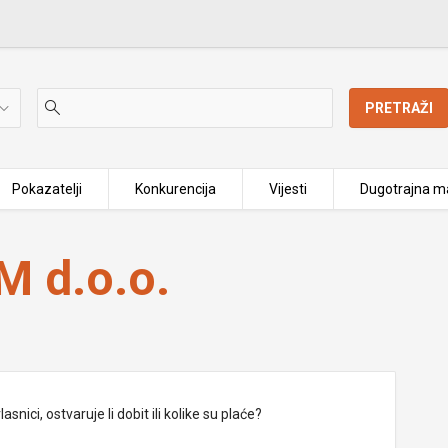
PRETRAŽI
Pokazatelji
Konkurencija
Vijesti
Dugotrajna ma
 d.o.o.
nici, ostvaruje li dobit ili kolike su plaće?