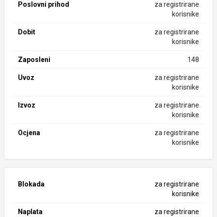
Poslovni prihod
za registrirane
korisnike
Dobit
za registrirane
korisnike
Zaposleni
148
Uvoz
za registrirane
korisnike
Izvoz
za registrirane
korisnike
Ocjena
za registrirane
korisnike
Blokada
za registrirane
korisnike
Naplata
za registrirane