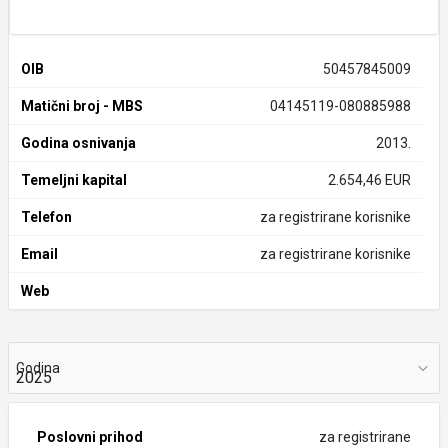
OIB
50457845009
Matični broj - MBS
04145119-080885988
Godina osnivanja
2013.
Temeljni kapital
2.654,46 EUR
Telefon
za registrirane korisnike
Email
za registrirane korisnike
Web
Godina
Poslovni prihod
za registrirane