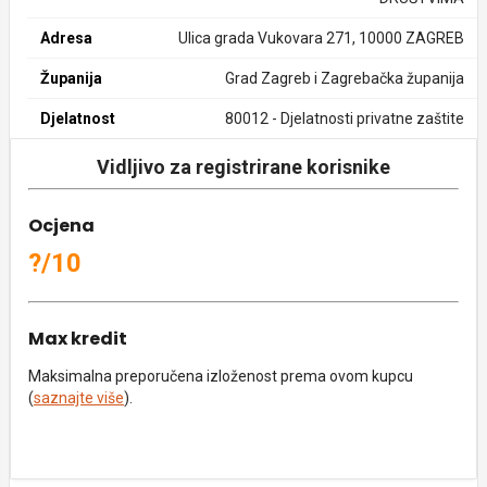
Adresa
Ulica grada Vukovara 271, 10000 ZAGREB
Županija
Grad Zagreb i Zagrebačka županija
Djelatnost
80012 - Djelatnosti privatne zaštite
Vidljivo za registrirane korisnike
Ocjena
?/10
Max kredit
Maksimalna preporučena izloženost prema ovom kupcu
(
saznajte više
).