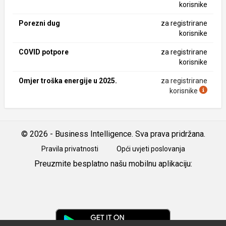
korisnike
Porezni dug
za registrirane
korisnike
COVID potpore
za registrirane
korisnike
Omjer troška energije u 2025.
za registrirane
korisnike
© 2026 - Business Intelligence. Sva prava pridržana.
Pravila privatnosti
Opći uvjeti poslovanja
Preuzmite besplatno našu mobilnu aplikaciju:
Android
iOS
Google
Play