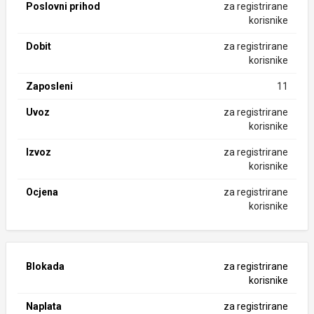
Poslovni prihod
za registrirane
korisnike
Dobit
za registrirane
korisnike
Zaposleni
11
Uvoz
za registrirane
korisnike
Izvoz
za registrirane
korisnike
Ocjena
za registrirane
korisnike
Blokada
za registrirane
korisnike
Naplata
za registrirane