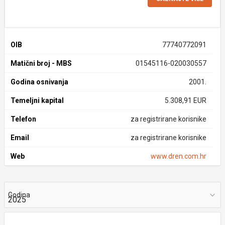
OIB
77740772091
Matični broj - MBS
01545116-020030557
Godina osnivanja
2001.
Temeljni kapital
5.308,91 EUR
Telefon
za registrirane korisnike
Email
za registrirane korisnike
Web
www.dren.com.hr
Godina