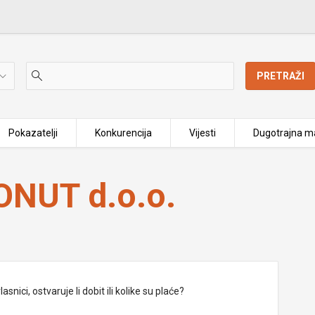
PRETRAŽI
Pokazatelji
Konkurencija
Vijesti
Dugotrajna ma
NUT d.o.o.
nici, ostvaruje li dobit ili kolike su plaće?