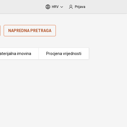
HRV
Prijava
NAPREDNA PRETRAGA
terijalna imovina
Procjena vrijednosti