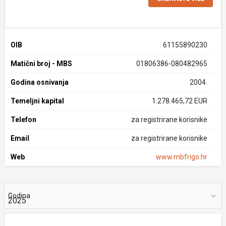
OIB
61155890230
Matični broj - MBS
01806386-080482965
Godina osnivanja
2004.
Temeljni kapital
1.278.465,72 EUR
Telefon
za registrirane korisnike
Email
za registrirane korisnike
Web
www.mbfrigo.hr
Godina