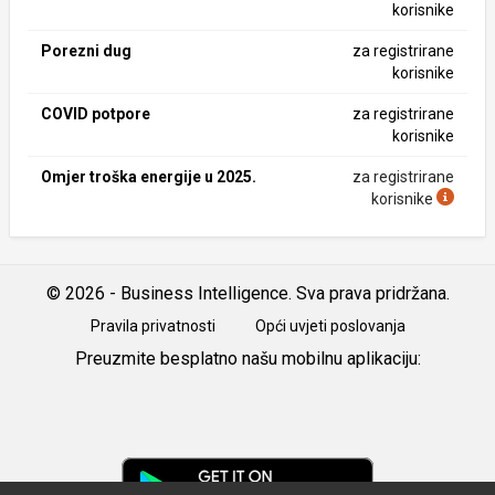
korisnike
Porezni dug
za registrirane
korisnike
COVID potpore
za registrirane
korisnike
Omjer troška energije u 2025.
za registrirane
korisnike
© 2026 - Business Intelligence. Sva prava pridržana.
Pravila privatnosti
Opći uvjeti poslovanja
Preuzmite besplatno našu mobilnu aplikaciju:
Android
iOS
Google
Play