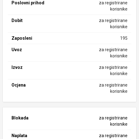
Poslovni prihod
za registrirane
korisnike
Dobit
za registrirane
korisnike
Zaposleni
195
Uvoz
za registrirane
korisnike
Izvoz
za registrirane
korisnike
Ocjena
za registrirane
korisnike
Blokada
za registrirane
korisnike
Naplata
za registrirane